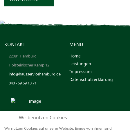
KONTAKT
MENÜ
Home
22081 Hamburg
Leistungen
Holsteinischer Kamp 12
Impressum
info@hausservicehamburg.de
Datenschutzerklärung
040 - 69 69 13 71
Wir benutzen Cookies
Wir nutzen Cookies auf unserer Website. Einige von ihnen sind