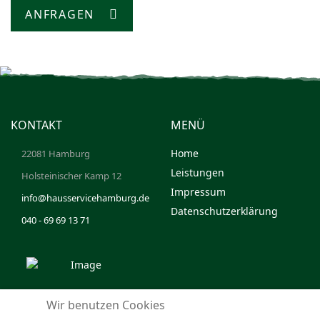
ANFRAGEN
KONTAKT
MENÜ
Home
22081 Hamburg
Leistungen
Holsteinischer Kamp 12
Impressum
info@hausservicehamburg.de
Datenschutzerklärung
040 - 69 69 13 71
Wir benutzen Cookies