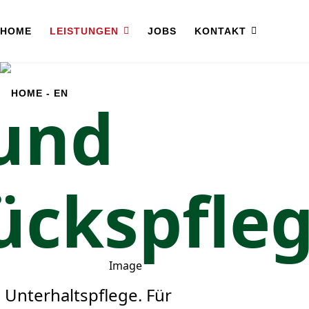
HOME
LEISTUNGEN
JOBS
KONTAKT
 und
ückspfleg
Unterhaltspflege. Für