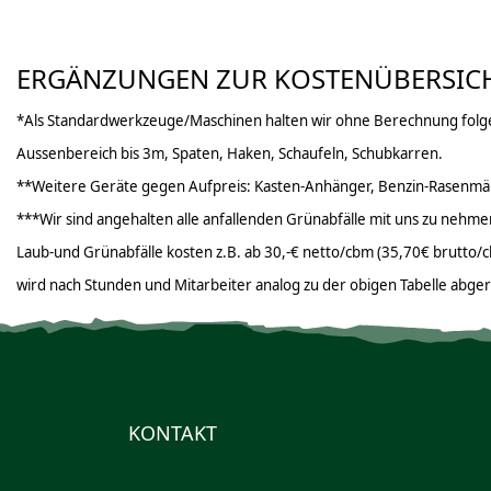
ERGÄNZUNGEN ZUR KOSTENÜBERSIC
*Als Standardwerkzeuge/Maschinen halten wir ohne Berechnung folgen
Aussenbereich bis 3m, Spaten, Haken, Schaufeln, Schubkarren.
**Weitere Geräte gegen Aufpreis: Kasten-Anhänger, Benzin-Rasenmähe
***Wir sind angehalten alle anfallenden Grünabfälle mit uns zu nehme
Laub-und Grünabfälle kosten z.B. ab 30,-€ netto/cbm (35,70€ brutto/cb
wird nach Stunden und Mitarbeiter analog zu der obigen Tabelle abge
KONTAKT