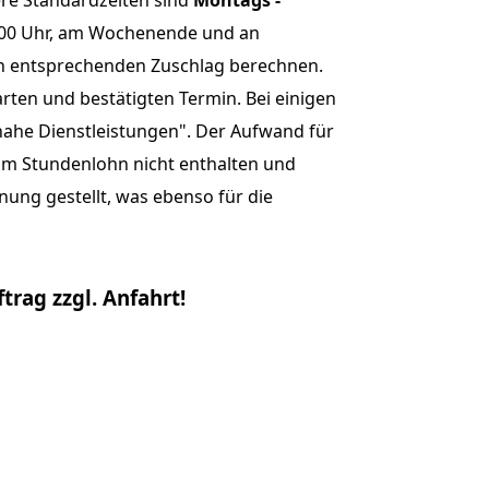
sere Standardzeiten sind
Montags -
7:00 Uhr, am Wochenende und an
nen entsprechenden Zuschlag berechnen.
arten und bestätigten Termin. Bei einigen
nahe Dienstleistungen". Der Aufwand für
im Stundenlohn nicht enthalten und
ung gestellt, was ebenso für die
rag zzgl. Anfahrt!