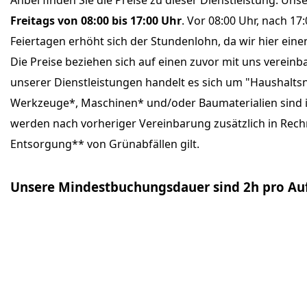
Anbei finden Sie die Preise zu dieser Dienstleistung. Un
Freitags von 08:00 bis 17:00 Uhr
. Vor 08:00 Uhr, nach 1
Feiertagen erhöht sich der Stundenlohn, da wir hier ei
Die Preise beziehen sich auf einen zuvor mit uns vereinb
unserer Dienstleistungen handelt es sich um "Haushalts
Werkzeuge*, Maschinen* und/oder Baumaterialien sind 
werden nach vorheriger Vereinbarung zusätzlich in Rechn
Entsorgung** von Grünabfällen gilt.
Unsere Mindestbuchungsdauer sind 2h pro Auft